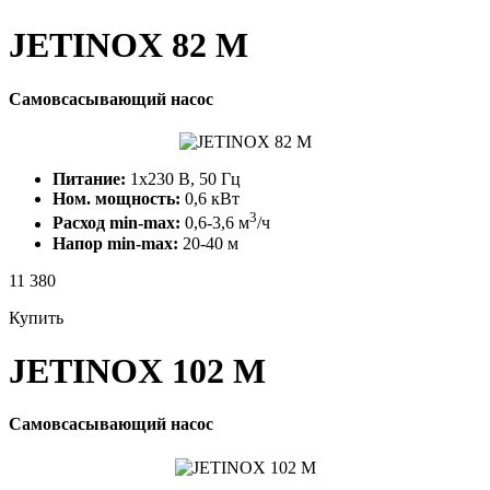
JETINOX 82 M
Самовсасывающий насос
Питание:
1x230 В, 50 Гц
Ном. мощность:
0,6 кВт
3
Расход min-max:
0,6-3,6 м
/ч
Напор min-max:
20-40 м
11 380
Купить
JETINOX 102 M
Самовсасывающий насос