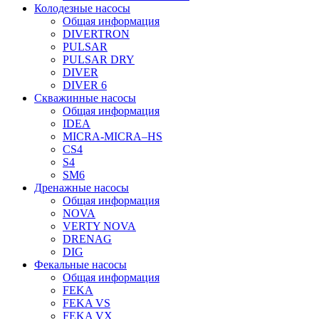
Колодезные насосы
Общая информация
DIVERTRON
PULSAR
PULSAR DRY
DIVER
DIVER 6
Скважинные насосы
Общая информация
IDEA
MICRA-MICRA–HS
CS4
S4
SM6
Дренажные насосы
Общая информация
NOVA
VERTY NOVA
DRENAG
DIG
Фекальные насосы
Общая информация
FEKA
FEKA VS
FEKA VX