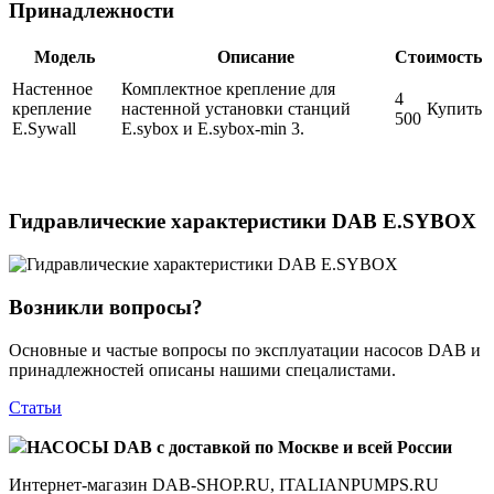
Принадлежности
Модель
Описание
Стоимость
Настенное
Комплектное крепление для
4
крепление
настенной установки станций
Купить
500
E.Sywall
E.sybox и E.sybox-min 3.
Гидравлические характеристики DAB E.SYBOX
Возникли вопросы?
Основные и частые вопросы по эксплуатации насосов DAB и
принадлежностей описаны нашими спецалистами.
Статьи
НАСОСЫ DAB с доставкой по Москве и всей России
Интернет-магазин DAB-SHOP.RU, ITALIANPUMPS.RU