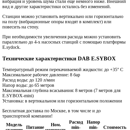
вибрация и уровень шума стали еще немного ниже. Внешний
вид и другие характеристики остались без изменений.
Станции можно установить вертикально или горизонтально
на полу (вибрационные опоры входят в комплект) или
повесить на стену.
При необходимости увеличения расхода можно установить
параллельно до 4-х насосных станций с помощью платформы
E.sydock.
Технические характеристики DAB E.SYBOX
Температурный режим перекачиваемой жидкости: до +35° С
Максимальное рабочее давление: 8 бар
Расход воды: до 120 л/мин
Напор воды: до 65 метров
Максимальная глубина всасывания: 8 метров (7 метров для
E.SYBOX-mini)
Установка: в вертикальном или горизонтальном положении
Бесплатная доставка по Москве, в том числе и до
транспортной компании!
Расход
Напор
Модель
Ном.
Питание
min-
min-
Стоимость
станции
мощность