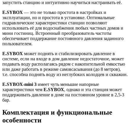
запустить станцию и интуитивно научиться настраивать её.
E.SYBOX
— это не только простота в настройках и
эксплуатации, но и простота в установке. Оптимальные
гидравлические характеристики станции позволяют
использовать её для водоснабжения любых частных домов и
мини гостиниц. Встроенный преобразователь частоты
обеспечивает поддержание постоянного давления заданного
пользователем.
E.SYBOX
может поднять и стабилизировать давление в
системе, если на входе в дом давление недостаточное, может
подавать воду располагаясь рядом с накопительной емкостью
или даже работать в режиме самовсасывания (до 8 метров),
т.е. способна поднять воду из неглубоких колодцев и скважин.
E.SYBOX-mini 3
имеет чуть меньшие напорные
характеристики чем
E.SYBOX
, однако и эта станция может
поддерживать давление в доме на постоянном уровне в 2,5-3
бар.
Комплектация и функциональные
особенности